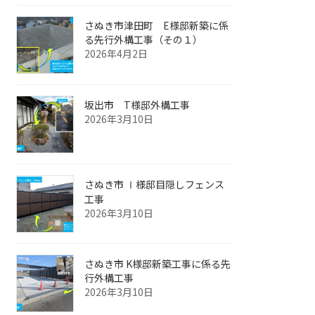
さぬき市津田町 E様邸新築に係
る先行外構工事（その１）
2026年4月2日
坂出市 T様邸外構工事
2026年3月10日
さぬき市 Ⅰ様邸目隠しフェンス
工事
2026年3月10日
さぬき市 K様邸新築工事に係る先
行外構工事
2026年3月10日