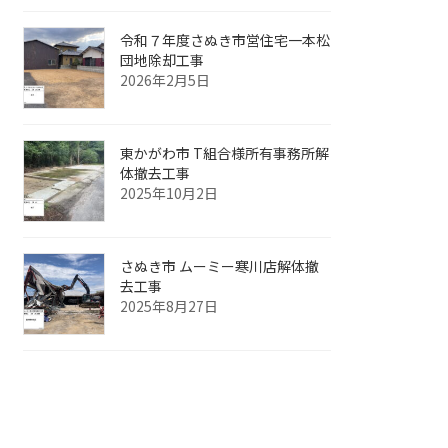
令和７年度さぬき市営住宅一本松
団地除却工事
2026年2月5日
東かがわ市 T組合様所有事務所解
体撤去工事
2025年10月2日
さぬき市 ムーミー寒川店解体撤
去工事
2025年8月27日