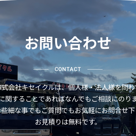
お問い合わせ
CONTACT
株式会社キセイクルは、
個人様・法人様を問わ
に関することであれば
なんでもご相談にのり
な些細な事でもご質問でも
お気軽にお問合せ下
お見積りは無料です。