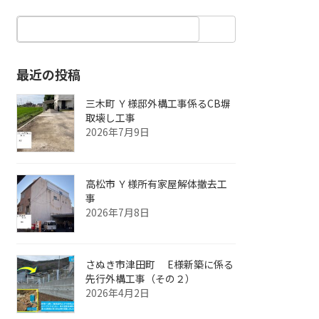
最近の投稿
三木町 Ｙ様邸外構工事係るCB塀
取壊し工事
2026年7月9日
高松市 Ｙ様所有家屋解体撤去工
事
2026年7月8日
さぬき市津田町 E様新築に係る
先行外構工事（その２）
2026年4月2日