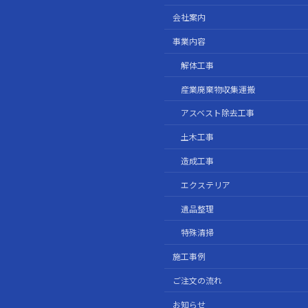
会社案内
事業内容
解体工事
産業廃棄物収集運搬
アスベスト除去工事
土木工事
造成工事
エクステリア
遺品整理
特殊清掃
施工事例
ご注文の流れ
お知らせ