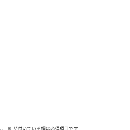
ん。
※
が付いている欄は必須項目です