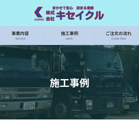
事業内容
施工事例
ご注文の流れ
Service
work
Order flow
施工事例