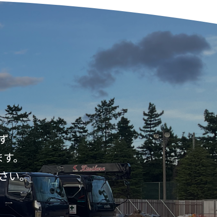
ず
ます。
さい。